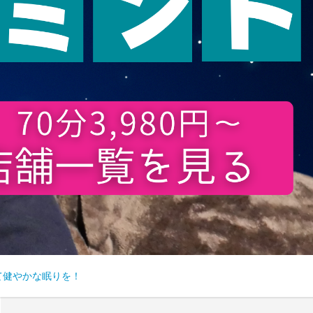
て健やかな眠りを！