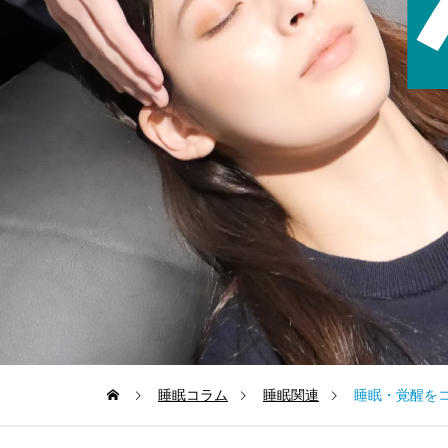
睡眠コラム
睡眠関連
睡眠・覚醒を