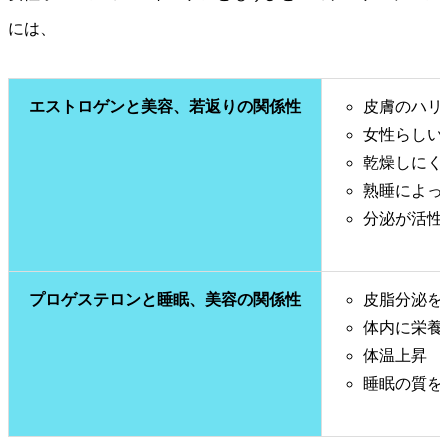
には、
エストロゲンと美容、若返りの関係性
皮膚のハリ
女性らしい
乾燥しにく
熟睡によっ
分泌が活性
プロゲステロンと睡眠、美容の関係性
皮脂分泌を
体内に栄養
体温上昇
睡眠の質を