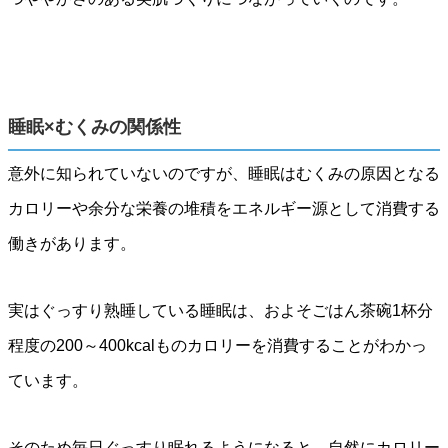
睡眠×むくみの関係性
意外に知られていないのですが、睡眠はむくみの原因となる
カロリーや余分な栄養の堆積をエネルギー源として消費する
働きがあります。
実はぐっすり熟睡している睡眠は、およそごはん茶碗1杯分
程度の200～400kcalものカロリーを消費することがわかっ
ています。
そのため毎日ぐっすり眠れるようになると、自然にカロリー