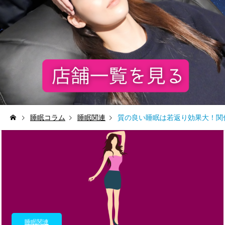
睡眠コラム
睡眠関連
質の良い睡眠は若返り効果大！関
睡眠関連