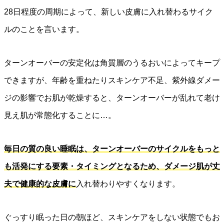
28日程度の周期によって、新しい皮膚に入れ替わるサイク
ルのことを言います。
ターンオーバーの安定化は角質層のうるおいによってキープ
できますが、年齢を重ねたりスキンケア不足、紫外線ダメー
ジの影響でお肌が乾燥すると、ターンオーバーが乱れて老け
見え肌が常態化することに…。
毎日の質の良い睡眠は、ターンオーバーのサイクルをもっと
も活発にする要素・タイミングとなるため、ダメージ肌が丈
夫で健康的な皮膚に
入れ替わりやすくなります。
ぐっすり眠った日の朝ほど、スキンケアをしない状態でもお