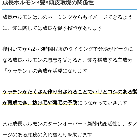
成長ホルモン×髪×頭皮環境の関係性
成長ホルモンはこのネーミングからもイメージできるよう
に、髪に関しては成長を促す役割があります。
寝付いてから2～3時間程度のタイミングで分泌がピークに
なる成長ホルモンの恩恵を受けると、髪を構成する主成分
「ケラチン」の合成が活発になります。
ケラチンがたくさん作り出されることでハリとコシのある髪
が育成でき、抜け毛や薄毛の予防
につながっていきます。
また成長ホルモンのターンオーバー・新陳代謝活性は、ダメ
ージのある頭皮の入れ替わりを助けます。