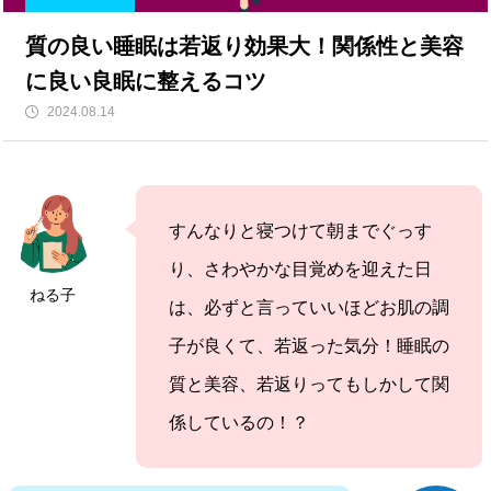
質の良い睡眠は若返り効果大！関係性と美容
に良い良眠に整えるコツ
2024.08.14
すんなりと寝つけて朝までぐっす
り、さわやかな目覚めを迎えた日
ねる子
は、必ずと言っていいほどお肌の調
子が良くて、若返った気分！睡眠の
質と美容、若返りってもしかして関
係しているの！？