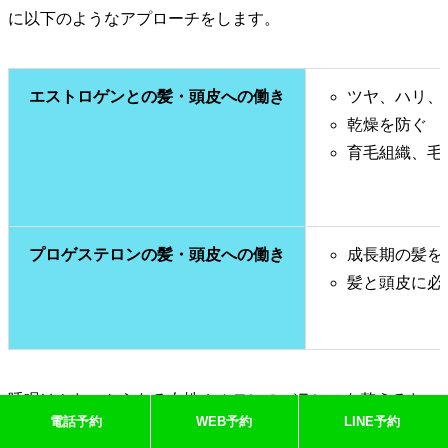
に以下のようなアプローチをします。
エストロゲンとの髪・頭皮への働き
ツヤ、ハリ、
乾燥を防ぐ
育毛組織、毛
プロゲステロンの髪・頭皮への働き
成長期の髪を
髪と頭皮に必
睡眠はふたつからなる女性ホルモンのバランスを整えるた
電話予約
WEB予約
LINE予約
め、両方の美髪・頭皮環境へのアプローチが安定化して抜け