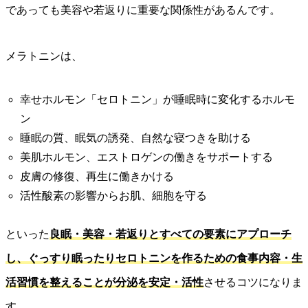
であっても美容や若返りに重要な関係性があるんです。
メラトニンは、
幸せホルモン「セロトニン」が睡眠時に変化するホルモ
ン
睡眠の質、眠気の誘発、自然な寝つきを助ける
美肌ホルモン、エストロゲンの働きをサポートする
皮膚の修復、再生に働きかける
活性酸素の影響からお肌、細胞を守る
といった
良眠・美容・若返りとすべての要素にアプローチ
し、ぐっすり眠ったりセロトニンを作るための食事内容・生
活習慣を整えることが分泌を安定・活性
させるコツになりま
す。