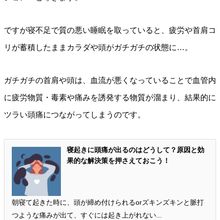
ですが寝不足で質の悪い睡眠を取っていると、疲労や首肩コ
リが蓄積したままカラダや頭がガチガチの状態に…。
ガチガチの首肩や頭は、血流が悪くなっていることで血管内
に疲労物質・毒素や痛みを誘発する物質が溜まり、結果的に
ツラい頭痛につながってしまうのです。
寝起きに頭痛が出るのはどうして？原因と効
果的な解決策を押さえておこう！
朝寝て起きた時に、頭が締め付けられるorズキンズキンと脈打
つような痛みが出て、すぐには起き上がれない...