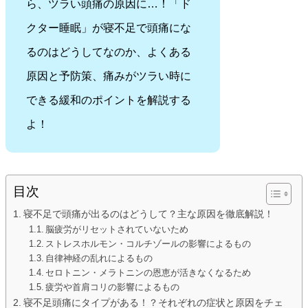
ら、ツラい頭痛の原因に…！「ド
クター睡眠」が寝不足で頭痛にな
るのはどうしてなのか、よくある
原因と予防策、痛みがツラい時に
できる緩和のポイントを解説する
よ！
目次
寝不足で頭痛が出るのはどうして？主な原因を徹底解説！
脳疲労がリセットされていないため
ストレスホルモン・コルチゾールの影響によるもの
自律神経の乱れによるもの
セロトニン・メラトニンの恩恵が活きなくなるため
疲労や首肩コリの影響によるもの
寝不足頭痛にタイプがある！？それぞれの症状と原因をチェ