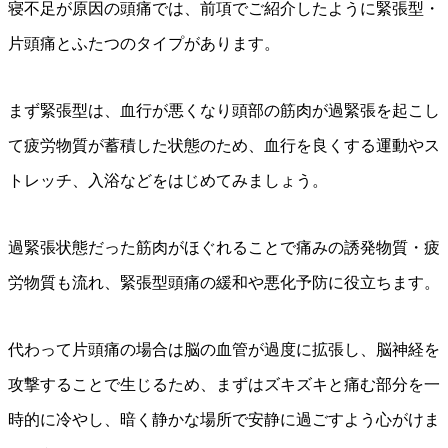
寝不足が原因の頭痛では、前項でご紹介したように緊張型・
片頭痛とふたつのタイプがあります。
まず緊張型は、血行が悪くなり頭部の筋肉が過緊張を起こし
て疲労物質が蓄積した状態のため、血行を良くする運動やス
トレッチ、入浴などをはじめてみましょう。
過緊張状態だった筋肉がほぐれることで痛みの誘発物質・疲
労物質も流れ、緊張型頭痛の緩和や悪化予防に役立ちます。
代わって片頭痛の場合は脳の血管が過度に拡張し、脳神経を
攻撃することで生じるため、まずはズキズキと痛む部分を一
時的に冷やし、暗く静かな場所で安静に過ごすよう心がけま